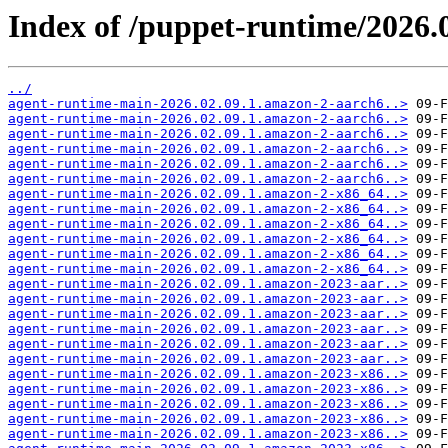
Index of /puppet-runtime/2026.0
../
agent-runtime-main-2026.02.09.1.amazon-2-aarch6..>
agent-runtime-main-2026.02.09.1.amazon-2-aarch6..>
agent-runtime-main-2026.02.09.1.amazon-2-aarch6..>
agent-runtime-main-2026.02.09.1.amazon-2-aarch6..>
agent-runtime-main-2026.02.09.1.amazon-2-aarch6..>
agent-runtime-main-2026.02.09.1.amazon-2-aarch6..>
agent-runtime-main-2026.02.09.1.amazon-2-x86_64..>
agent-runtime-main-2026.02.09.1.amazon-2-x86_64..>
agent-runtime-main-2026.02.09.1.amazon-2-x86_64..>
agent-runtime-main-2026.02.09.1.amazon-2-x86_64..>
agent-runtime-main-2026.02.09.1.amazon-2-x86_64..>
agent-runtime-main-2026.02.09.1.amazon-2-x86_64..>
agent-runtime-main-2026.02.09.1.amazon-2023-aar..>
agent-runtime-main-2026.02.09.1.amazon-2023-aar..>
agent-runtime-main-2026.02.09.1.amazon-2023-aar..>
agent-runtime-main-2026.02.09.1.amazon-2023-aar..>
agent-runtime-main-2026.02.09.1.amazon-2023-aar..>
agent-runtime-main-2026.02.09.1.amazon-2023-aar..>
agent-runtime-main-2026.02.09.1.amazon-2023-x86..>
agent-runtime-main-2026.02.09.1.amazon-2023-x86..>
agent-runtime-main-2026.02.09.1.amazon-2023-x86..>
agent-runtime-main-2026.02.09.1.amazon-2023-x86..>
agent-runtime-main-2026.02.09.1.amazon-2023-x86..>