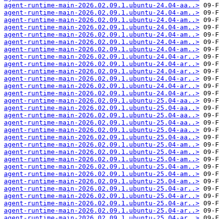
agent-runtime-main-2026.02.09.1.ubuntu-24.04-aa..>
agent-runtime-main-2026.02.09.1.ubuntu-24.04-am..>
agent-runtime-main-2026.02.09.1.ubuntu-24.04-am..>
agent-runtime-main-2026.02.09.1.ubuntu-24.04-am..>
agent-runtime-main-2026.02.09.1.ubuntu-24.04-am..>
agent-runtime-main-2026.02.09.1.ubuntu-24.04-am..>
agent-runtime-main-2026.02.09.1.ubuntu-24.04-am..>
agent-runtime-main-2026.02.09.1.ubuntu-24.04-ar..>
agent-runtime-main-2026.02.09.1.ubuntu-24.04-ar..>
agent-runtime-main-2026.02.09.1.ubuntu-24.04-ar..>
agent-runtime-main-2026.02.09.1.ubuntu-24.04-ar..>
agent-runtime-main-2026.02.09.1.ubuntu-24.04-ar..>
agent-runtime-main-2026.02.09.1.ubuntu-24.04-ar..>
agent-runtime-main-2026.02.09.1.ubuntu-25.04-aa..>
agent-runtime-main-2026.02.09.1.ubuntu-25.04-aa..>
agent-runtime-main-2026.02.09.1.ubuntu-25.04-aa..>
agent-runtime-main-2026.02.09.1.ubuntu-25.04-aa..>
agent-runtime-main-2026.02.09.1.ubuntu-25.04-aa..>
agent-runtime-main-2026.02.09.1.ubuntu-25.04-aa..>
agent-runtime-main-2026.02.09.1.ubuntu-25.04-am..>
agent-runtime-main-2026.02.09.1.ubuntu-25.04-am..>
agent-runtime-main-2026.02.09.1.ubuntu-25.04-am..>
agent-runtime-main-2026.02.09.1.ubuntu-25.04-am..>
agent-runtime-main-2026.02.09.1.ubuntu-25.04-am..>
agent-runtime-main-2026.02.09.1.ubuntu-25.04-am..>
agent-runtime-main-2026.02.09.1.ubuntu-25.04-ar..>
agent-runtime-main-2026.02.09.1.ubuntu-25.04-ar..>
agent-runtime-main-2026.02.09.1.ubuntu-25.04-ar..>
agent-runtime-main-2026.02.09.1.ubuntu-25.04-ar..>
agent-runtime-main-2026.02.09.1.ubuntu-25.04-ar..>