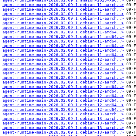
agent-runtime-main-2026.02.09.1.amazon-2023-x86..>
agent-runtime-main-2026.02.09.1.debian-11-aarch..>
agent-runtime-main-2026.02.09.1.debian-11-aarch..>
agent-runtime-main-2026.02.09.1.debian-11-aarch..>
agent-runtime-main-2026.02.09.1.debian-11-aarch..>
agent-runtime-main-2026.02.09.1.debian-11-aarch..>
agent-runtime-main-2026.02.09.1.debian-11-aarch..>
agent-runtime-main-2026.02.09.1.debian-11-amd64..>
agent-runtime-main-2026.02.09.1.debian-11-amd64..>
agent-runtime-main-2026.02.09.1.debian-11-amd64..>
agent-runtime-main-2026.02.09.1.debian-11-amd64..>
agent-runtime-main-2026.02.09.1.debian-11-amd64..>
agent-runtime-main-2026.02.09.1.debian-11-amd64..>
agent-runtime-main-2026.02.09.1.debian-12-aarch..>
agent-runtime-main-2026.02.09.1.debian-12-aarch..>
agent-runtime-main-2026.02.09.1.debian-12-aarch..>
agent-runtime-main-2026.02.09.1.debian-12-aarch..>
agent-runtime-main-2026.02.09.1.debian-12-aarch..>
agent-runtime-main-2026.02.09.1.debian-12-aarch..>
agent-runtime-main-2026.02.09.1.debian-12-amd64..>
agent-runtime-main-2026.02.09.1.debian-12-amd64..>
agent-runtime-main-2026.02.09.1.debian-12-amd64..>
agent-runtime-main-2026.02.09.1.debian-12-amd64..>
agent-runtime-main-2026.02.09.1.debian-12-amd64..>
agent-runtime-main-2026.02.09.1.debian-12-amd64..>
agent-runtime-main-2026.02.09.1.debian-13-aarch..>
agent-runtime-main-2026.02.09.1.debian-13-aarch..>
agent-runtime-main-2026.02.09.1.debian-13-aarch..>
agent-runtime-main-2026.02.09.1.debian-13-aarch..>
agent-runtime-main-2026.02.09.1.debian-13-aarch..>