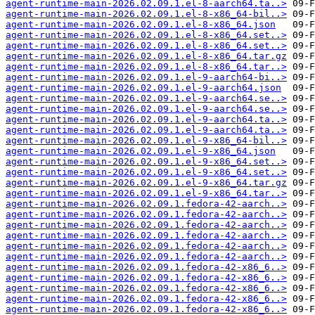
agent-runtime-main-2026.02.09.1.el-8-aarch64.ta..>
agent-runtime-main-2026.02.09.1.el-8-x86_64-bil..>
agent-runtime-main-2026.02.09.1.el-8-x86_64.json
agent-runtime-main-2026.02.09.1.el-8-x86_64.set..>
agent-runtime-main-2026.02.09.1.el-8-x86_64.set..>
agent-runtime-main-2026.02.09.1.el-8-x86_64.tar.gz
agent-runtime-main-2026.02.09.1.el-8-x86_64.tar..>
agent-runtime-main-2026.02.09.1.el-9-aarch64-bi..>
agent-runtime-main-2026.02.09.1.el-9-aarch64.json
agent-runtime-main-2026.02.09.1.el-9-aarch64.se..>
agent-runtime-main-2026.02.09.1.el-9-aarch64.se..>
agent-runtime-main-2026.02.09.1.el-9-aarch64.ta..>
agent-runtime-main-2026.02.09.1.el-9-aarch64.ta..>
agent-runtime-main-2026.02.09.1.el-9-x86_64-bil..>
agent-runtime-main-2026.02.09.1.el-9-x86_64.json
agent-runtime-main-2026.02.09.1.el-9-x86_64.set..>
agent-runtime-main-2026.02.09.1.el-9-x86_64.set..>
agent-runtime-main-2026.02.09.1.el-9-x86_64.tar.gz
agent-runtime-main-2026.02.09.1.el-9-x86_64.tar..>
agent-runtime-main-2026.02.09.1.fedora-42-aarch..>
agent-runtime-main-2026.02.09.1.fedora-42-aarch..>
agent-runtime-main-2026.02.09.1.fedora-42-aarch..>
agent-runtime-main-2026.02.09.1.fedora-42-aarch..>
agent-runtime-main-2026.02.09.1.fedora-42-aarch..>
agent-runtime-main-2026.02.09.1.fedora-42-aarch..>
agent-runtime-main-2026.02.09.1.fedora-42-x86_6..>
agent-runtime-main-2026.02.09.1.fedora-42-x86_6..>
agent-runtime-main-2026.02.09.1.fedora-42-x86_6..>
agent-runtime-main-2026.02.09.1.fedora-42-x86_6..>
agent-runtime-main-2026.02.09.1.fedora-42-x86_6..>