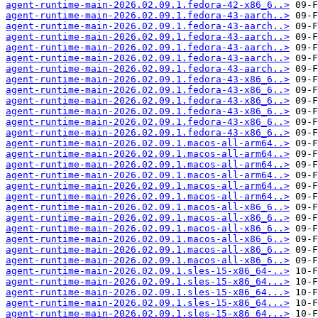
agent-runtime-main-2026.02.09.1.fedora-42-x86_6..>
agent-runtime-main-2026.02.09.1.fedora-43-aarch..>
agent-runtime-main-2026.02.09.1.fedora-43-aarch..>
agent-runtime-main-2026.02.09.1.fedora-43-aarch..>
agent-runtime-main-2026.02.09.1.fedora-43-aarch..>
agent-runtime-main-2026.02.09.1.fedora-43-aarch..>
agent-runtime-main-2026.02.09.1.fedora-43-aarch..>
agent-runtime-main-2026.02.09.1.fedora-43-x86_6..>
agent-runtime-main-2026.02.09.1.fedora-43-x86_6..>
agent-runtime-main-2026.02.09.1.fedora-43-x86_6..>
agent-runtime-main-2026.02.09.1.fedora-43-x86_6..>
agent-runtime-main-2026.02.09.1.fedora-43-x86_6..>
agent-runtime-main-2026.02.09.1.fedora-43-x86_6..>
agent-runtime-main-2026.02.09.1.macos-all-arm64..>
agent-runtime-main-2026.02.09.1.macos-all-arm64..>
agent-runtime-main-2026.02.09.1.macos-all-arm64..>
agent-runtime-main-2026.02.09.1.macos-all-arm64..>
agent-runtime-main-2026.02.09.1.macos-all-arm64..>
agent-runtime-main-2026.02.09.1.macos-all-arm64..>
agent-runtime-main-2026.02.09.1.macos-all-x86_6..>
agent-runtime-main-2026.02.09.1.macos-all-x86_6..>
agent-runtime-main-2026.02.09.1.macos-all-x86_6..>
agent-runtime-main-2026.02.09.1.macos-all-x86_6..>
agent-runtime-main-2026.02.09.1.macos-all-x86_6..>
agent-runtime-main-2026.02.09.1.macos-all-x86_6..>
agent-runtime-main-2026.02.09.1.sles-15-x86_64-..>
agent-runtime-main-2026.02.09.1.sles-15-x86_64...>
agent-runtime-main-2026.02.09.1.sles-15-x86_64...>
agent-runtime-main-2026.02.09.1.sles-15-x86_64...>
agent-runtime-main-2026.02.09.1.sles-15-x86_64...>