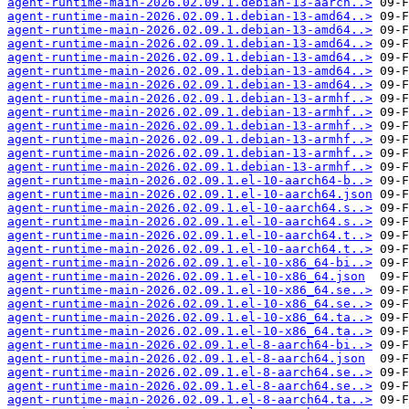
agent-runtime-main-2026.02.09.1.debian-13-aarch..>
agent-runtime-main-2026.02.09.1.debian-13-amd64..>
agent-runtime-main-2026.02.09.1.debian-13-amd64..>
agent-runtime-main-2026.02.09.1.debian-13-amd64..>
agent-runtime-main-2026.02.09.1.debian-13-amd64..>
agent-runtime-main-2026.02.09.1.debian-13-amd64..>
agent-runtime-main-2026.02.09.1.debian-13-amd64..>
agent-runtime-main-2026.02.09.1.debian-13-armhf..>
agent-runtime-main-2026.02.09.1.debian-13-armhf..>
agent-runtime-main-2026.02.09.1.debian-13-armhf..>
agent-runtime-main-2026.02.09.1.debian-13-armhf..>
agent-runtime-main-2026.02.09.1.debian-13-armhf..>
agent-runtime-main-2026.02.09.1.debian-13-armhf..>
agent-runtime-main-2026.02.09.1.el-10-aarch64-b..>
agent-runtime-main-2026.02.09.1.el-10-aarch64.json
agent-runtime-main-2026.02.09.1.el-10-aarch64.s..>
agent-runtime-main-2026.02.09.1.el-10-aarch64.s..>
agent-runtime-main-2026.02.09.1.el-10-aarch64.t..>
agent-runtime-main-2026.02.09.1.el-10-aarch64.t..>
agent-runtime-main-2026.02.09.1.el-10-x86_64-bi..>
agent-runtime-main-2026.02.09.1.el-10-x86_64.json
agent-runtime-main-2026.02.09.1.el-10-x86_64.se..>
agent-runtime-main-2026.02.09.1.el-10-x86_64.se..>
agent-runtime-main-2026.02.09.1.el-10-x86_64.ta..>
agent-runtime-main-2026.02.09.1.el-10-x86_64.ta..>
agent-runtime-main-2026.02.09.1.el-8-aarch64-bi..>
agent-runtime-main-2026.02.09.1.el-8-aarch64.json
agent-runtime-main-2026.02.09.1.el-8-aarch64.se..>
agent-runtime-main-2026.02.09.1.el-8-aarch64.se..>
agent-runtime-main-2026.02.09.1.el-8-aarch64.ta..>