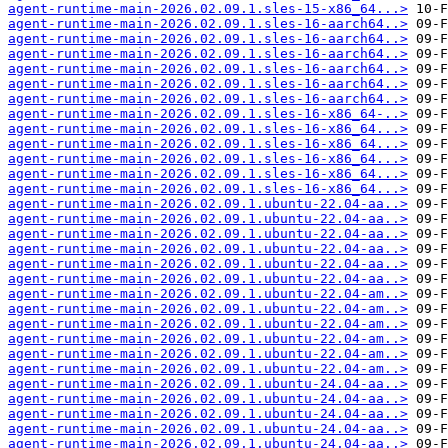
agent-runtime-main-2026.02.09.1.sles-15-x86_64...>
agent-runtime-main-2026.02.09.1.sles-16-aarch64..>
agent-runtime-main-2026.02.09.1.sles-16-aarch64..>
agent-runtime-main-2026.02.09.1.sles-16-aarch64..>
agent-runtime-main-2026.02.09.1.sles-16-aarch64..>
agent-runtime-main-2026.02.09.1.sles-16-aarch64..>
agent-runtime-main-2026.02.09.1.sles-16-aarch64..>
agent-runtime-main-2026.02.09.1.sles-16-x86_64-..>
agent-runtime-main-2026.02.09.1.sles-16-x86_64...>
agent-runtime-main-2026.02.09.1.sles-16-x86_64...>
agent-runtime-main-2026.02.09.1.sles-16-x86_64...>
agent-runtime-main-2026.02.09.1.sles-16-x86_64...>
agent-runtime-main-2026.02.09.1.sles-16-x86_64...>
agent-runtime-main-2026.02.09.1.ubuntu-22.04-aa..>
agent-runtime-main-2026.02.09.1.ubuntu-22.04-aa..>
agent-runtime-main-2026.02.09.1.ubuntu-22.04-aa..>
agent-runtime-main-2026.02.09.1.ubuntu-22.04-aa..>
agent-runtime-main-2026.02.09.1.ubuntu-22.04-aa..>
agent-runtime-main-2026.02.09.1.ubuntu-22.04-aa..>
agent-runtime-main-2026.02.09.1.ubuntu-22.04-am..>
agent-runtime-main-2026.02.09.1.ubuntu-22.04-am..>
agent-runtime-main-2026.02.09.1.ubuntu-22.04-am..>
agent-runtime-main-2026.02.09.1.ubuntu-22.04-am..>
agent-runtime-main-2026.02.09.1.ubuntu-22.04-am..>
agent-runtime-main-2026.02.09.1.ubuntu-22.04-am..>
agent-runtime-main-2026.02.09.1.ubuntu-24.04-aa..>
agent-runtime-main-2026.02.09.1.ubuntu-24.04-aa..>
agent-runtime-main-2026.02.09.1.ubuntu-24.04-aa..>
agent-runtime-main-2026.02.09.1.ubuntu-24.04-aa..>
agent-runtime-main-2026.02.09.1.ubuntu-24.04-aa..>