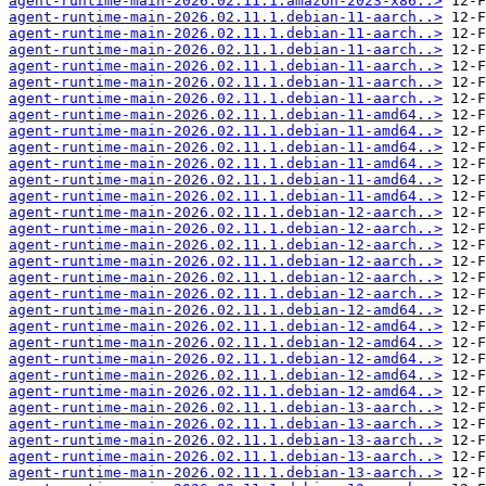
agent-runtime-main-2026.02.11.1.amazon-2023-x86..>
agent-runtime-main-2026.02.11.1.debian-11-aarch..>
agent-runtime-main-2026.02.11.1.debian-11-aarch..>
agent-runtime-main-2026.02.11.1.debian-11-aarch..>
agent-runtime-main-2026.02.11.1.debian-11-aarch..>
agent-runtime-main-2026.02.11.1.debian-11-aarch..>
agent-runtime-main-2026.02.11.1.debian-11-aarch..>
agent-runtime-main-2026.02.11.1.debian-11-amd64..>
agent-runtime-main-2026.02.11.1.debian-11-amd64..>
agent-runtime-main-2026.02.11.1.debian-11-amd64..>
agent-runtime-main-2026.02.11.1.debian-11-amd64..>
agent-runtime-main-2026.02.11.1.debian-11-amd64..>
agent-runtime-main-2026.02.11.1.debian-11-amd64..>
agent-runtime-main-2026.02.11.1.debian-12-aarch..>
agent-runtime-main-2026.02.11.1.debian-12-aarch..>
agent-runtime-main-2026.02.11.1.debian-12-aarch..>
agent-runtime-main-2026.02.11.1.debian-12-aarch..>
agent-runtime-main-2026.02.11.1.debian-12-aarch..>
agent-runtime-main-2026.02.11.1.debian-12-aarch..>
agent-runtime-main-2026.02.11.1.debian-12-amd64..>
agent-runtime-main-2026.02.11.1.debian-12-amd64..>
agent-runtime-main-2026.02.11.1.debian-12-amd64..>
agent-runtime-main-2026.02.11.1.debian-12-amd64..>
agent-runtime-main-2026.02.11.1.debian-12-amd64..>
agent-runtime-main-2026.02.11.1.debian-12-amd64..>
agent-runtime-main-2026.02.11.1.debian-13-aarch..>
agent-runtime-main-2026.02.11.1.debian-13-aarch..>
agent-runtime-main-2026.02.11.1.debian-13-aarch..>
agent-runtime-main-2026.02.11.1.debian-13-aarch..>
agent-runtime-main-2026.02.11.1.debian-13-aarch..>