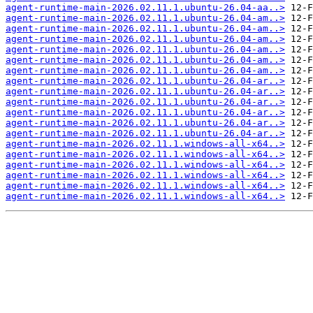
agent-runtime-main-2026.02.11.1.ubuntu-26.04-aa..>
agent-runtime-main-2026.02.11.1.ubuntu-26.04-am..>
agent-runtime-main-2026.02.11.1.ubuntu-26.04-am..>
agent-runtime-main-2026.02.11.1.ubuntu-26.04-am..>
agent-runtime-main-2026.02.11.1.ubuntu-26.04-am..>
agent-runtime-main-2026.02.11.1.ubuntu-26.04-am..>
agent-runtime-main-2026.02.11.1.ubuntu-26.04-am..>
agent-runtime-main-2026.02.11.1.ubuntu-26.04-ar..>
agent-runtime-main-2026.02.11.1.ubuntu-26.04-ar..>
agent-runtime-main-2026.02.11.1.ubuntu-26.04-ar..>
agent-runtime-main-2026.02.11.1.ubuntu-26.04-ar..>
agent-runtime-main-2026.02.11.1.ubuntu-26.04-ar..>
agent-runtime-main-2026.02.11.1.ubuntu-26.04-ar..>
agent-runtime-main-2026.02.11.1.windows-all-x64..>
agent-runtime-main-2026.02.11.1.windows-all-x64..>
agent-runtime-main-2026.02.11.1.windows-all-x64..>
agent-runtime-main-2026.02.11.1.windows-all-x64..>
agent-runtime-main-2026.02.11.1.windows-all-x64..>
agent-runtime-main-2026.02.11.1.windows-all-x64..>