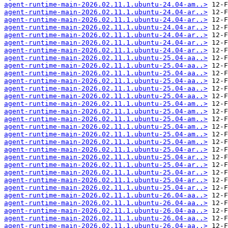
agent-runtime-main-2026.02.11.1.ubuntu-24.04-am..>
agent-runtime-main-2026.02.11.1.ubuntu-24.04-ar..>
agent-runtime-main-2026.02.11.1.ubuntu-24.04-ar..>
agent-runtime-main-2026.02.11.1.ubuntu-24.04-ar..>
agent-runtime-main-2026.02.11.1.ubuntu-24.04-ar..>
agent-runtime-main-2026.02.11.1.ubuntu-24.04-ar..>
agent-runtime-main-2026.02.11.1.ubuntu-24.04-ar..>
agent-runtime-main-2026.02.11.1.ubuntu-25.04-aa..>
agent-runtime-main-2026.02.11.1.ubuntu-25.04-aa..>
agent-runtime-main-2026.02.11.1.ubuntu-25.04-aa..>
agent-runtime-main-2026.02.11.1.ubuntu-25.04-aa..>
agent-runtime-main-2026.02.11.1.ubuntu-25.04-aa..>
agent-runtime-main-2026.02.11.1.ubuntu-25.04-aa..>
agent-runtime-main-2026.02.11.1.ubuntu-25.04-am..>
agent-runtime-main-2026.02.11.1.ubuntu-25.04-am..>
agent-runtime-main-2026.02.11.1.ubuntu-25.04-am..>
agent-runtime-main-2026.02.11.1.ubuntu-25.04-am..>
agent-runtime-main-2026.02.11.1.ubuntu-25.04-am..>
agent-runtime-main-2026.02.11.1.ubuntu-25.04-am..>
agent-runtime-main-2026.02.11.1.ubuntu-25.04-ar..>
agent-runtime-main-2026.02.11.1.ubuntu-25.04-ar..>
agent-runtime-main-2026.02.11.1.ubuntu-25.04-ar..>
agent-runtime-main-2026.02.11.1.ubuntu-25.04-ar..>
agent-runtime-main-2026.02.11.1.ubuntu-25.04-ar..>
agent-runtime-main-2026.02.11.1.ubuntu-25.04-ar..>
agent-runtime-main-2026.02.11.1.ubuntu-26.04-aa..>
agent-runtime-main-2026.02.11.1.ubuntu-26.04-aa..>
agent-runtime-main-2026.02.11.1.ubuntu-26.04-aa..>
agent-runtime-main-2026.02.11.1.ubuntu-26.04-aa..>
agent-runtime-main-2026.02.11.1.ubuntu-26.04-aa..>