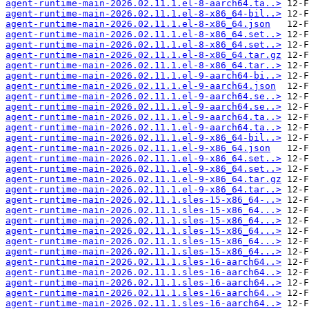
agent-runtime-main-2026.02.11.1.el-8-aarch64.ta..>
agent-runtime-main-2026.02.11.1.el-8-x86_64-bil..>
agent-runtime-main-2026.02.11.1.el-8-x86_64.json
agent-runtime-main-2026.02.11.1.el-8-x86_64.set..>
agent-runtime-main-2026.02.11.1.el-8-x86_64.set..>
agent-runtime-main-2026.02.11.1.el-8-x86_64.tar.gz
agent-runtime-main-2026.02.11.1.el-8-x86_64.tar..>
agent-runtime-main-2026.02.11.1.el-9-aarch64-bi..>
agent-runtime-main-2026.02.11.1.el-9-aarch64.json
agent-runtime-main-2026.02.11.1.el-9-aarch64.se..>
agent-runtime-main-2026.02.11.1.el-9-aarch64.se..>
agent-runtime-main-2026.02.11.1.el-9-aarch64.ta..>
agent-runtime-main-2026.02.11.1.el-9-aarch64.ta..>
agent-runtime-main-2026.02.11.1.el-9-x86_64-bil..>
agent-runtime-main-2026.02.11.1.el-9-x86_64.json
agent-runtime-main-2026.02.11.1.el-9-x86_64.set..>
agent-runtime-main-2026.02.11.1.el-9-x86_64.set..>
agent-runtime-main-2026.02.11.1.el-9-x86_64.tar.gz
agent-runtime-main-2026.02.11.1.el-9-x86_64.tar..>
agent-runtime-main-2026.02.11.1.sles-15-x86_64-..>
agent-runtime-main-2026.02.11.1.sles-15-x86_64...>
agent-runtime-main-2026.02.11.1.sles-15-x86_64...>
agent-runtime-main-2026.02.11.1.sles-15-x86_64...>
agent-runtime-main-2026.02.11.1.sles-15-x86_64...>
agent-runtime-main-2026.02.11.1.sles-15-x86_64...>
agent-runtime-main-2026.02.11.1.sles-16-aarch64..>
agent-runtime-main-2026.02.11.1.sles-16-aarch64..>
agent-runtime-main-2026.02.11.1.sles-16-aarch64..>
agent-runtime-main-2026.02.11.1.sles-16-aarch64..>
agent-runtime-main-2026.02.11.1.sles-16-aarch64..>