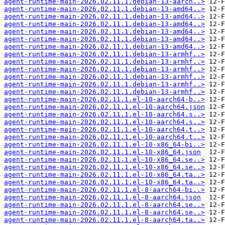
agent-runtime-main-2026.02.11.1.debian-13-aarch..>
agent-runtime-main-2026.02.11.1.debian-13-amd64..>
agent-runtime-main-2026.02.11.1.debian-13-amd64..>
agent-runtime-main-2026.02.11.1.debian-13-amd64..>
agent-runtime-main-2026.02.11.1.debian-13-amd64..>
agent-runtime-main-2026.02.11.1.debian-13-amd64..>
agent-runtime-main-2026.02.11.1.debian-13-amd64..>
agent-runtime-main-2026.02.11.1.debian-13-armhf..>
agent-runtime-main-2026.02.11.1.debian-13-armhf..>
agent-runtime-main-2026.02.11.1.debian-13-armhf..>
agent-runtime-main-2026.02.11.1.debian-13-armhf..>
agent-runtime-main-2026.02.11.1.debian-13-armhf..>
agent-runtime-main-2026.02.11.1.debian-13-armhf..>
agent-runtime-main-2026.02.11.1.el-10-aarch64-b..>
agent-runtime-main-2026.02.11.1.el-10-aarch64.json
agent-runtime-main-2026.02.11.1.el-10-aarch64.s..>
agent-runtime-main-2026.02.11.1.el-10-aarch64.s..>
agent-runtime-main-2026.02.11.1.el-10-aarch64.t..>
agent-runtime-main-2026.02.11.1.el-10-aarch64.t..>
agent-runtime-main-2026.02.11.1.el-10-x86_64-bi..>
agent-runtime-main-2026.02.11.1.el-10-x86_64.json
agent-runtime-main-2026.02.11.1.el-10-x86_64.se..>
agent-runtime-main-2026.02.11.1.el-10-x86_64.se..>
agent-runtime-main-2026.02.11.1.el-10-x86_64.ta..>
agent-runtime-main-2026.02.11.1.el-10-x86_64.ta..>
agent-runtime-main-2026.02.11.1.el-8-aarch64-bi..>
agent-runtime-main-2026.02.11.1.el-8-aarch64.json
agent-runtime-main-2026.02.11.1.el-8-aarch64.se..>
agent-runtime-main-2026.02.11.1.el-8-aarch64.se..>
agent-runtime-main-2026.02.11.1.el-8-aarch64.ta..>