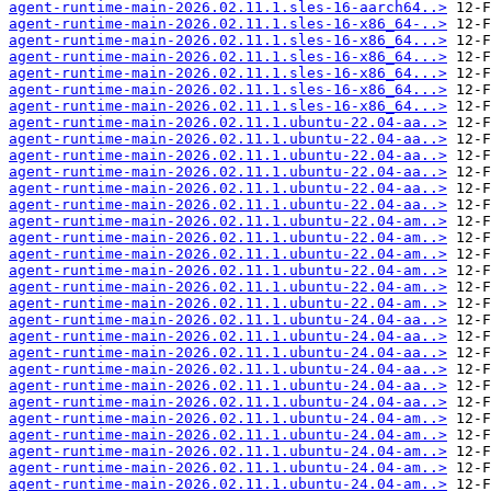
agent-runtime-main-2026.02.11.1.sles-16-aarch64..>
agent-runtime-main-2026.02.11.1.sles-16-x86_64-..>
agent-runtime-main-2026.02.11.1.sles-16-x86_64...>
agent-runtime-main-2026.02.11.1.sles-16-x86_64...>
agent-runtime-main-2026.02.11.1.sles-16-x86_64...>
agent-runtime-main-2026.02.11.1.sles-16-x86_64...>
agent-runtime-main-2026.02.11.1.sles-16-x86_64...>
agent-runtime-main-2026.02.11.1.ubuntu-22.04-aa..>
agent-runtime-main-2026.02.11.1.ubuntu-22.04-aa..>
agent-runtime-main-2026.02.11.1.ubuntu-22.04-aa..>
agent-runtime-main-2026.02.11.1.ubuntu-22.04-aa..>
agent-runtime-main-2026.02.11.1.ubuntu-22.04-aa..>
agent-runtime-main-2026.02.11.1.ubuntu-22.04-aa..>
agent-runtime-main-2026.02.11.1.ubuntu-22.04-am..>
agent-runtime-main-2026.02.11.1.ubuntu-22.04-am..>
agent-runtime-main-2026.02.11.1.ubuntu-22.04-am..>
agent-runtime-main-2026.02.11.1.ubuntu-22.04-am..>
agent-runtime-main-2026.02.11.1.ubuntu-22.04-am..>
agent-runtime-main-2026.02.11.1.ubuntu-22.04-am..>
agent-runtime-main-2026.02.11.1.ubuntu-24.04-aa..>
agent-runtime-main-2026.02.11.1.ubuntu-24.04-aa..>
agent-runtime-main-2026.02.11.1.ubuntu-24.04-aa..>
agent-runtime-main-2026.02.11.1.ubuntu-24.04-aa..>
agent-runtime-main-2026.02.11.1.ubuntu-24.04-aa..>
agent-runtime-main-2026.02.11.1.ubuntu-24.04-aa..>
agent-runtime-main-2026.02.11.1.ubuntu-24.04-am..>
agent-runtime-main-2026.02.11.1.ubuntu-24.04-am..>
agent-runtime-main-2026.02.11.1.ubuntu-24.04-am..>
agent-runtime-main-2026.02.11.1.ubuntu-24.04-am..>
agent-runtime-main-2026.02.11.1.ubuntu-24.04-am..>